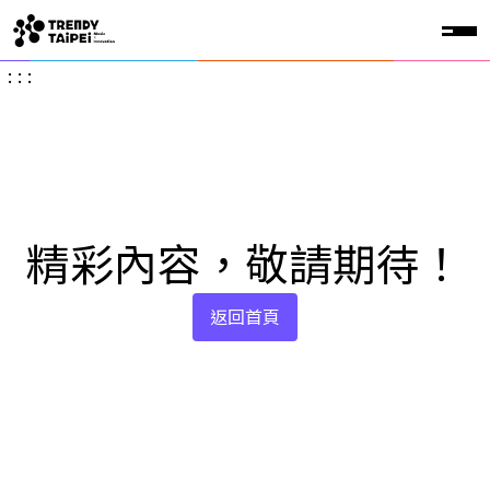
:::
精彩內容，敬請期待！
返回首頁