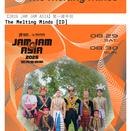
【2026 JAM JAM ASIA】第一波卡司
The Melting Minds [ID]